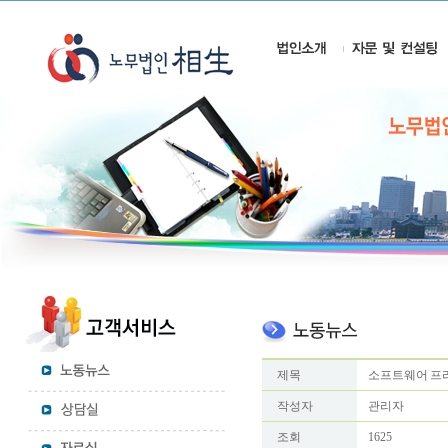
제목
소프트웨어 프
작성자
관리자
조회
1625