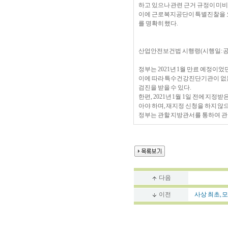
하고 있으나 관련 근거 규정이 미비
이에 근로복지공단이 특별진찰을 요
를 명확히 했다.
산업안전보건법 시행령(시행일: 
정부는 2021년 1월 만료 예정이었
이에 따라 특수건강진단기관이 없
검진을 받을 수 있다.
한편, 2021년 1월 1일 전에 지
아야 하며, 재지정 신청을 하지 않으면
정부는 관할 지방관서를 통하여 관
다음
이전
사상 최초, 