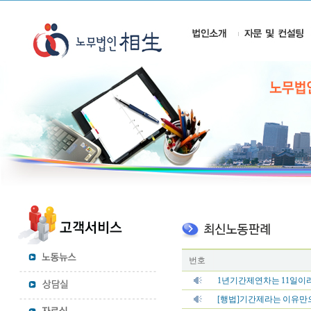
번호
1년기간제연차는 11일이라
[행법]기간제라는 이유만으